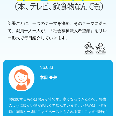
部署ごとに、一つのテーマを決め、そのテーマに沿っ
て、職員一人一人が、『社会福祉法人希望館』をリレ
ー形式で毎日紹介していきます。
No.083
本田 亜矢
お勧めするものはおみそ汁です。寒くなってきたので、毎食
のように暖かい物が恋しくて飲んでいます。お勧めは、作る
時に味噌と一緒にごまのペーストも入れる事！ごまの風味が