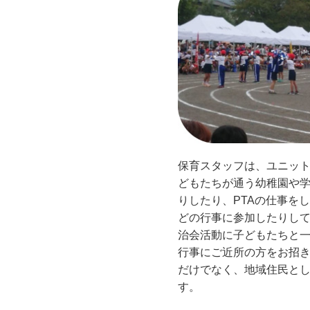
保育スタッフは、ユニッ
どもたちが通う幼稚園や
りしたり、PTAの仕事を
どの行事に参加したりし
治会活動に子どもたちと
行事にご近所の方をお招
だけでなく、地域住民と
す。