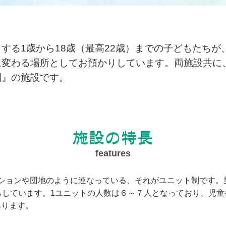
する1歳から18歳（最高22歳）までの子どもたちが
に変わる場所としてお預かりしています。両施設共に
制』の施設です。
ンションや団地のように連なっている、それがユニット制です。
らしています。1ユニットの人数は６～７人となっており、児
あります。