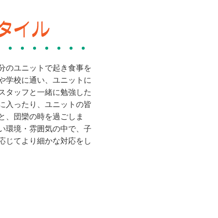
分のユニットで起き食事を
や学校に通い、ユニットに
スタッフと一緒に勉強した
に入ったり、ユニットの皆
と、団欒の時を過ごしま
い環境・雰囲気の中で、子
応じてより細かな対応をし