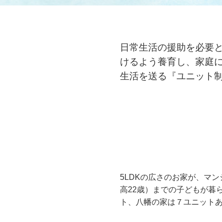
日常生活の援助を必要と
けるよう養育し、家庭
生活を送る『ユニット
5LDKの広さのお家が、マ
高22歳）までの子どもが暮
ト、八幡の家は７ユニット