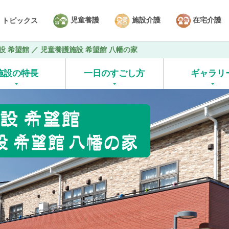
児童養護
施設介護
在宅介護
トピックス
 希望館 ／ 児童養護施設 希望館 八幡の家
施設の特長
一日のすごし方
ギャラリ