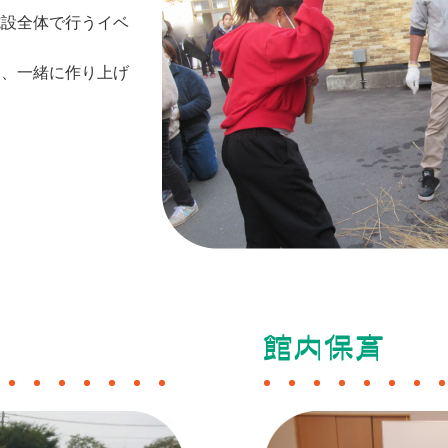
施設全体で行うイベ
り、一緒に作り上げ
。