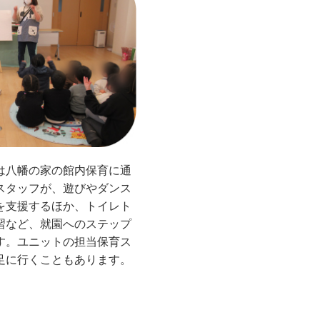
は八幡の家の館内保育に通
スタッフが、遊びやダンス
を支援するほか、トイレト
習など、就園へのステップ
す。ユニットの担当保育ス
足に行くこともあります。