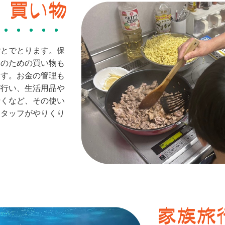
ごとでとります。保
そのための買い物も
ます。お金の管理も
が行い、生活用品や
行くなど、その使い
スタッフがやりくり