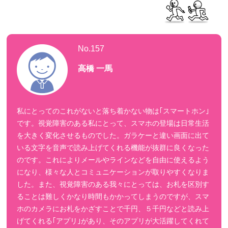
No.157
高橋 一馬
私にとってのこれがないと落ち着かない物は｢スマートホン｣
です。視覚障害のある私にとって、スマホの登場は日常生活
を大きく変化させるものでした。ガラケーと違い画面に出て
いる文字を音声で読み上げてくれる機能が抜群に良くなった
のです。これによりメールやラインなどを自由に使えるよう
になり、様々な人とコミュニケーションが取りやすくなりま
した。また、視覚障害のある我々にとっては、お札を区別す
ることは難しくかなり時間もかかってしまうのですが、スマ
ホのカメラにお札をかざすことで千円、５千円などと読み上
げてくれる｢アプリ｣があり、そのアプリが大活躍してくれて