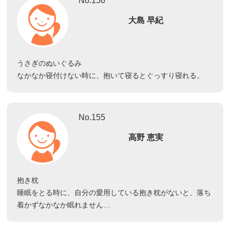
No.156
大島 早紀
うさぎのぬいぐるみ
なかなか寝付けない時に、抱いて寝るとぐっすり寝れる。
No.155
高野 恵実
抱き枕
睡眠をとる時に、自分の愛用している抱き枕がないと、落ち
着かずなかなか眠れません…