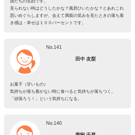
孫たちの笑顔です。
見られない時はどうしたかな？風邪ひいたかな？とあれこれ
思いめぐらしますが、会えて満面の笑みを見たときの落ち着
き感は・幸せは１００パーセントです。
No.141
田中 友梨
お菓子（甘いもの）
気持ちが落ち着かない時に食べると気持ちが落ちつく。
「頑張ろう！」という気持ちになる。
No.140
乗附 千草