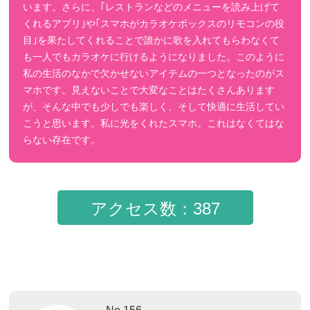
います。さらに、｢レストランなどのメニューを読み上げて
くれるアプリ｣や｢スマホがカラオケボックスのリモコンの役
目｣を果たしてくれることで誰かに歌を入れてもらわなくて
も一人でもカラオケに行けるようになりました。このように
私の生活のなかで欠かせないアイテムの一つとなったのがス
マホです。見えないことで大変なことはたくさんあります
が、そんな中でも少しでも楽しく、そして快適に生活してい
こうと思います。私に光をくれたスマホ。これはなくてはな
らない存在です。
アクセス数：387