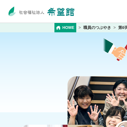
HOME
職員のつぶやき
第6