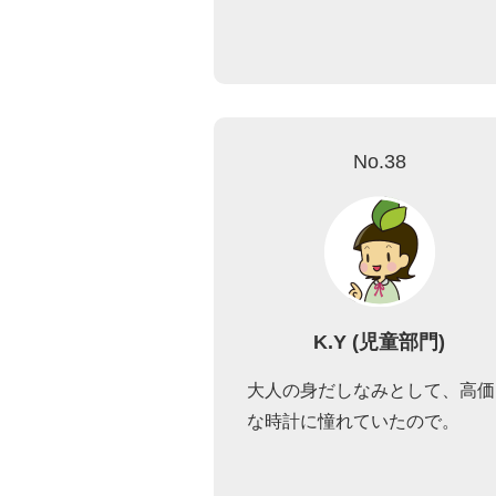
No.38
K.Y (児童部門)
大人の身だしなみとして、高価
な時計に憧れていたので。