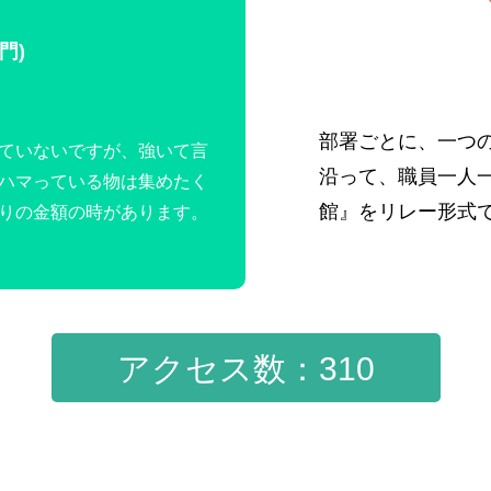
門)
部署ごとに、一つ
ていないですが、強いて言
沿って、職員一人
ハマっている物は集めたく
館』をリレー形式
りの金額の時があります。
アクセス数：310