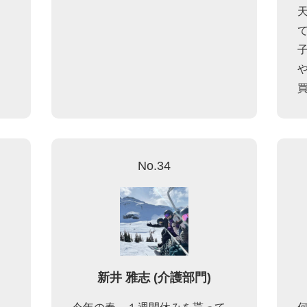
No.34
新井 雅志 (介護部門)