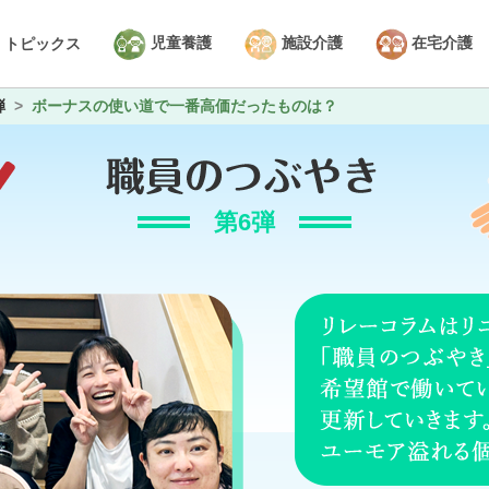
児童養護
施設介護
在宅介護
トピックス
弾
ボーナスの使い道で一番高価だったものは？
第6弾