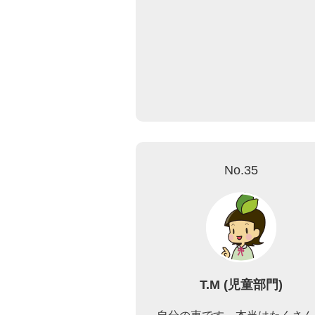
No.35
T.M (児童部門)