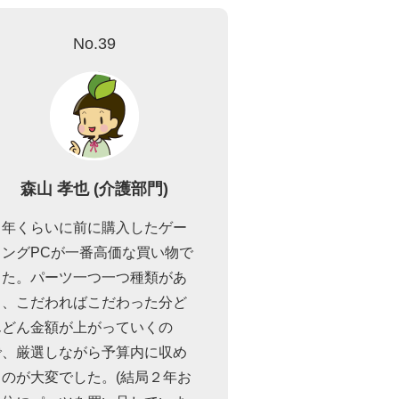
No.39
森山 孝也 (介護部門)
６年くらいに前に購入したゲー
ミングPCが一番高価な買い物で
した。パーツ一つ一つ種類があ
り、こだわればこだわった分ど
んどん金額が上がっていくの
で、厳選しながら予算内に収め
るのが大変でした。(結局２年お