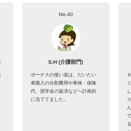
No.40
)
S.H (介護部門)
現
ボーナスの使い道は、だいたい
車購入の分割費用や車検・保険
代、奨学金の返済などへ計画的
に当ててました。