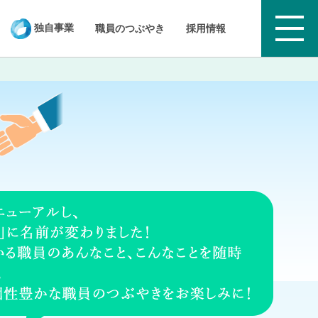
独自事業
職員のつぶやき
採用情報