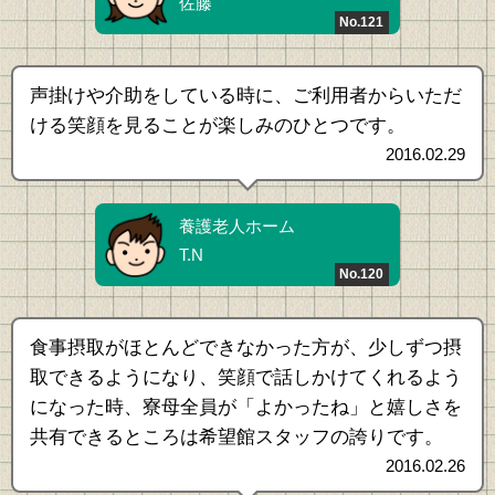
佐藤
No.121
声掛けや介助をしている時に、ご利用者からいただ
ける笑顔を見ることが楽しみのひとつです。
2016.02.29
養護老人ホーム
T.N
No.120
食事摂取がほとんどできなかった方が、少しずつ摂
取できるようになり、笑顔で話しかけてくれるよう
になった時、寮母全員が「よかったね」と嬉しさを
共有できるところは希望館スタッフの誇りです。
2016.02.26