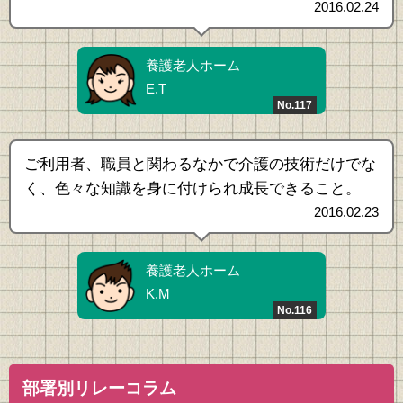
2016.02.24
養護老人ホーム
E.T
No.117
ご利用者、職員と関わるなかで介護の技術だけでな
く、色々な知識を身に付けられ成長できること。
2016.02.23
養護老人ホーム
K.M
No.116
部署別リレーコラム