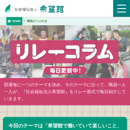
HOME
職員のつぶやき
部署毎に一つのテーマを決め、そのテーマに沿って、職員一人
一人が、『社会福祉法人希望館』をリレー形式で毎日紹介して
いきます。
今回のテーマは
「希望館で働いていて楽しいこと、