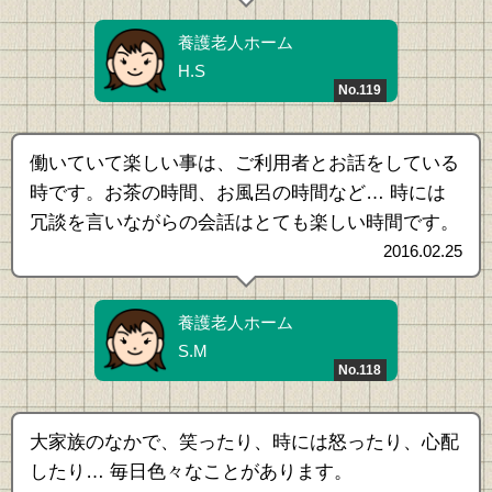
養護老人ホーム
H.S
No.119
働いていて楽しい事は、ご利用者とお話をしている
時です。お茶の時間、お風呂の時間など… 時には
冗談を言いながらの会話はとても楽しい時間です。
2016.02.25
養護老人ホーム
S.M
No.118
大家族のなかで、笑ったり、時には怒ったり、心配
したり… 毎日色々なことがあります。