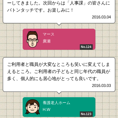
ーしてきました。次回からは「人事課」の皆さんに
バトンタッチです。お楽しみに！
2016.03.04
マース
廣瀬
No.124
ご利用者と職員が大変なところも笑いに変えてしま
えるところ。ご利用者の子どもと同じ年代の職員が
多く、個人的にも居心地がとっても良いです。
2016.03.03
養護老人ホーム
H.W
No.123