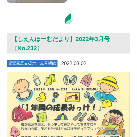
【しえんほーむだより】2022年3月号
［No.232］
2022.03.02
児童家庭支援ホーム希望館