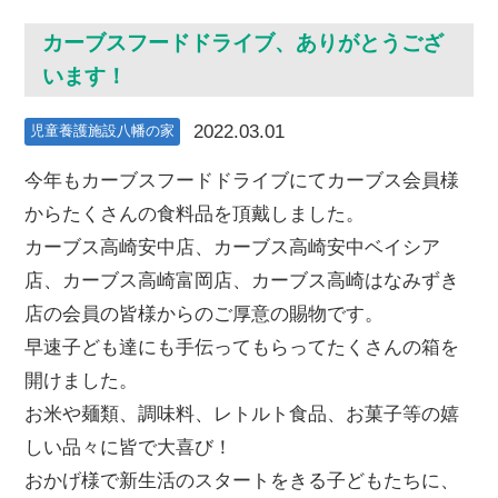
カーブスフードドライブ、ありがとうござ
います！
2022.03.01
児童養護施設八幡の家
今年もカーブスフードドライブにてカーブス会員様
からたくさんの食料品を頂戴しました。
カーブス高崎安中店、カーブス高崎安中ベイシア
店、カーブス高崎富岡店、カーブス高崎はなみずき
店の会員の皆様からのご厚意の賜物です。
早速子ども達にも手伝ってもらってたくさんの箱を
開けました。
お米や麺類、調味料、レトルト食品、お菓子等の嬉
しい品々に皆で大喜び！
おかげ様で新生活のスタートをきる子どもたちに、