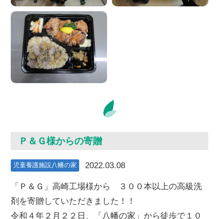
Ｐ＆Ｇ様からの寄贈
2022.03.08
児童養護施設八幡の家
「Ｐ＆Ｇ」高崎工場様から ３００本以上の高級洗
剤を寄贈していただきました！！
令和４年２月２２日、「八幡の家」から徒歩で１０