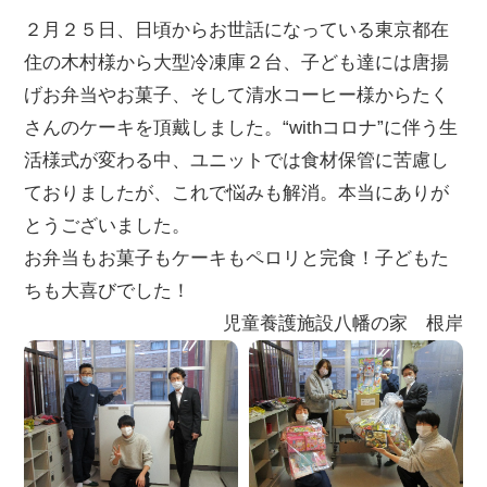
２月２５日、日頃からお世話になっている東京都在
住の木村様から大型冷凍庫２台、子ども達には唐揚
げお弁当やお菓子、そして清水コーヒー様からたく
さんのケーキを頂戴しました。“withコロナ”に伴う生
活様式が変わる中、ユニットでは食材保管に苦慮し
ておりましたが、これで悩みも解消。本当にありが
とうございました。
お弁当もお菓子もケーキもペロリと完食！子どもた
ちも大喜びでした！
児童養護施設八幡の家 根岸