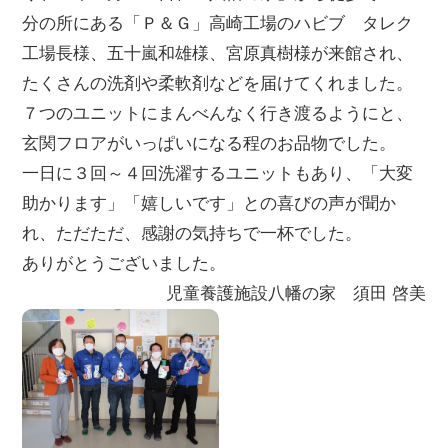
分の所にある「Ｐ＆Ｇ」高崎工場のハビブ タレク
工場長様、五十嵐和雄様、宮原真樹様が来館され、
たくさんの洗剤や柔軟剤などを届けてくれました。
７つのユニットにまんべんなく行き渡るようにと、
玄関フロアがいっぱいになる程のお品物でした。
一日に３回～４回洗濯するユニットもあり、「大変
助かります」「嬉しいです」との喜びの声が聞か
れ、ただただ、感謝の気持ちで一杯でした。
ありがとうございました。
児童養護施設八幡の家 須田 啓美