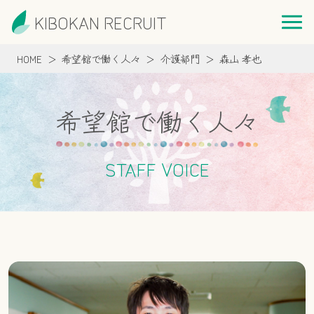
KIBOKAN RECRUIT
HOME
希望館で働く人々
介護部門
森山 孝也
希望館で働く人々
STAFF VOICE
法人サイトへ