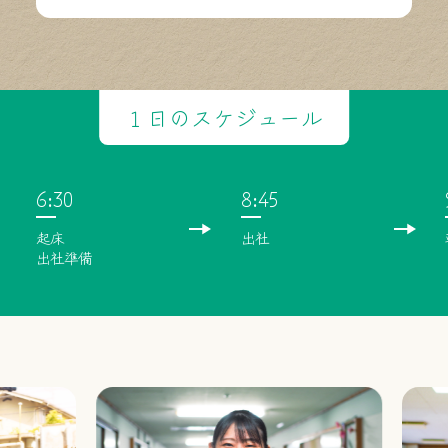
１日のスケジュール
6:30
8:45
起床
出社
出社準備