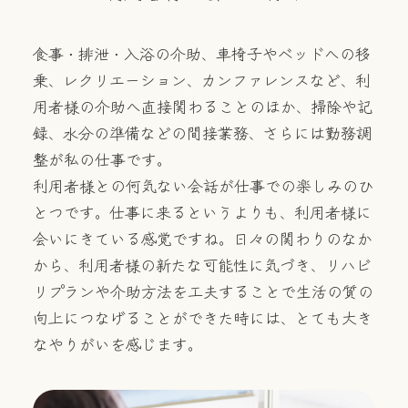
食事・排泄・入浴の介助、車椅子やベッドへの移
乗、レクリエーション、カンファレンスなど、利
用者様の介助へ直接関わることのほか、掃除や記
録、水分の準備などの間接業務、さらには勤務調
整が私の仕事です。
利用者様との何気ない会話が仕事での楽しみのひ
とつです。仕事に来るというよりも、利用者様に
会いにきている感覚ですね。日々の関わりのなか
から、利用者様の新たな可能性に気づき、リハビ
リプランや介助方法を工夫することで生活の質の
向上につなげることができた時には、とても大き
なやりがいを感じます。