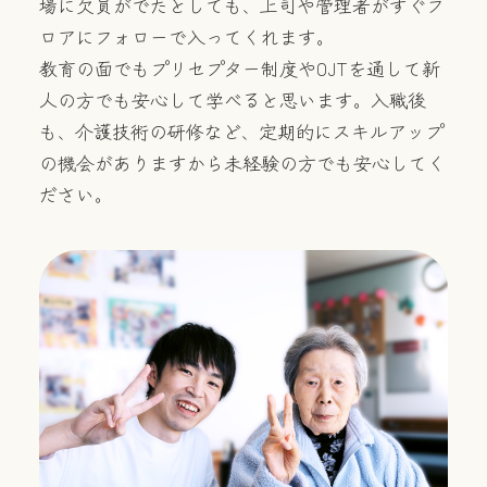
場に欠員がでたとしても、上司や管理者がすぐフ
ロアにフォローで入ってくれます。
教育の面でもプリセプター制度やOJTを通して新
人の方でも安心して学べると思います。入職後
も、介護技術の研修など、定期的にスキルアップ
の機会がありますから未経験の方でも安心してく
ださい。