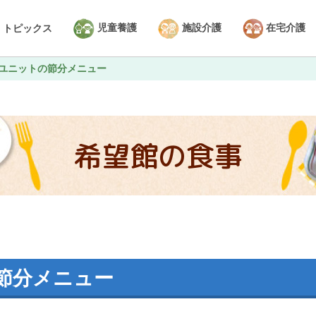
児童養護
施設介護
在宅介護
トピックス
ユニットの節分メニュー
希望館の食事
節分メニュー