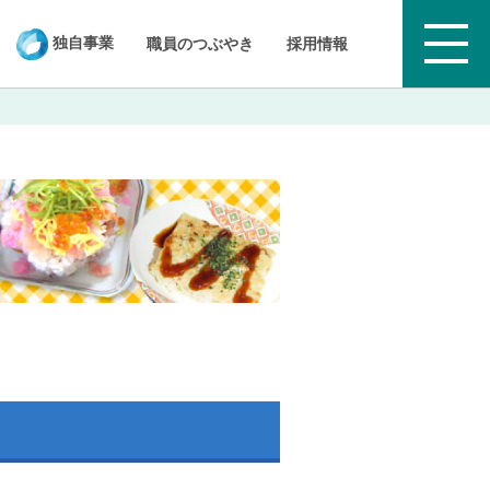
独自事業
職員のつぶやき
採用情報