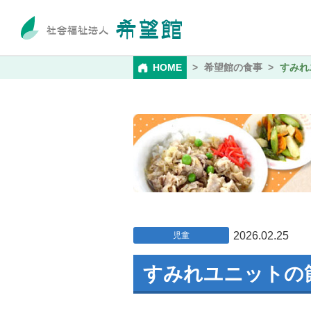
HOME
希望館の食事
すみれ
2026.02.25
児童
すみれユニットの