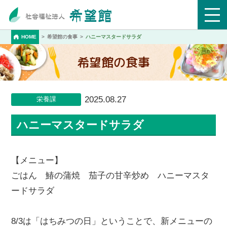
HOME
希望館の食事
ハニーマスタードサラダ
希望館の食事
2025.08.27
栄養課
ハニーマスタードサラダ
【メニュー】
ごはん 鰆の蒲焼 茄子の甘辛炒め ハニーマスタ
ードサラダ
8/3は「はちみつの日」ということで、新メニューの