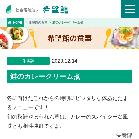
HOME
希望館の食事
鮭のカレークリーム煮
希望館の食事
2023.12.14
栄養課
鮭のカレークリーム煮
冬に向けたこれからの時期にピッタリな体あたたま
るメニューです！
旬の秋鮭やほうれん草は、カレーのスパイシーな風
味とも相性抜群ですよ。
栄養課