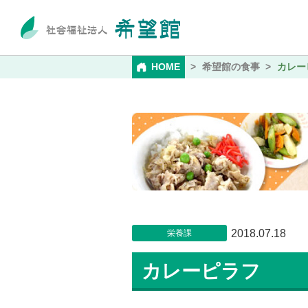
HOME
希望館の食事
カレー
2018.07.18
栄養課
カレーピラフ