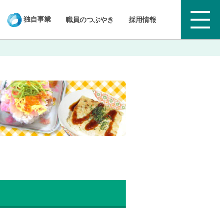
独自事業
職員のつぶやき
採用情報