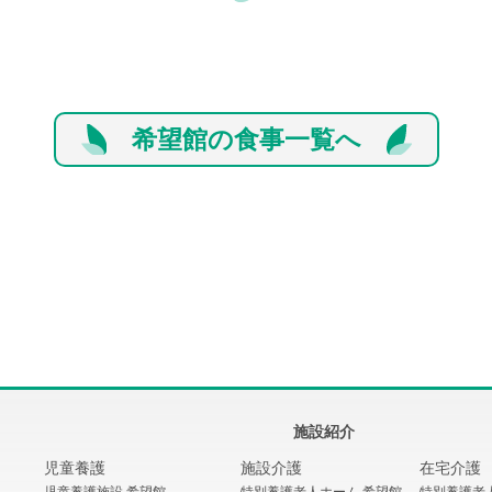
希望館の食事一覧へ
施設紹介
児童養護
施設介護
在宅介護
児童養護施設 希望館
特別養護老人ホーム 希望館
特別養護老