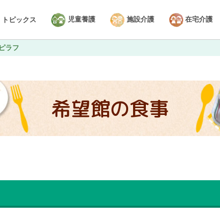
児童養護
施設介護
在宅介護
トピックス
ピラフ
希望館の食事